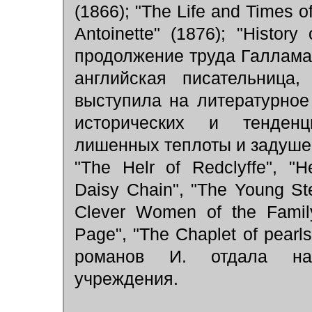
(1866); "The Life and Times of
Antoinette" (1876); "History
продолжение труда Галлама 
английская писательница
выступила на литературно
исторических и тенденц
лишенных теплоты и задушев
"The Helr of Redclyffe", "H
Daisy Chain", "The Young St
Clever Women of the Family"
Page", "The Chaplet of pear
романов И. отдала на 
учреждения.