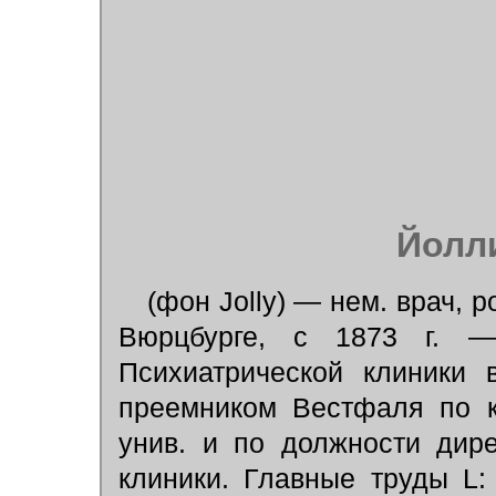
Йолл
(фон Jolly) — нем. врач, ро
Вюрцбурге, с 1873 г. —
Психиатрической клиники 
преемником Вестфаля по к
унив. и по должности дир
клиники. Главные труды L: "