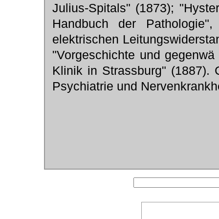
Julius-Spitals" (1873); "Hyst
Handbuch der Pathologie",
elektrischen Leitungswiderst
"Vorgeschichte und gegenwä r
Klinik in Strassburg" (1887).
Psychiatrie und Nervenkrankhe