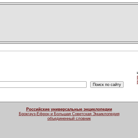
Российские универсальные энциклопедии
Брокгауз-Ефрон и Большая Советская Энциклопедия
объединенный словник