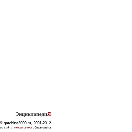
Энциклопеди
Я
© gatchina3000.ru, 2001-2012
ов сайта,
гиперссылка
обязательна