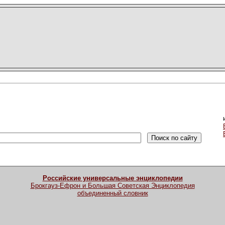
Российские универсальные энциклопедии
Брокгауз-Ефрон и Большая Советская Энциклопедия
объединенный словник