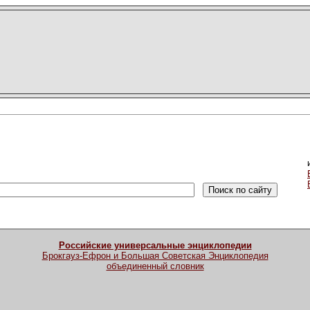
Российские универсальные энциклопедии
Брокгауз-Ефрон и Большая Советская Энциклопедия
объединенный словник