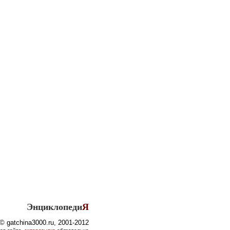
Энциклопеди
Я
© gatchina3000.ru, 2001-2012