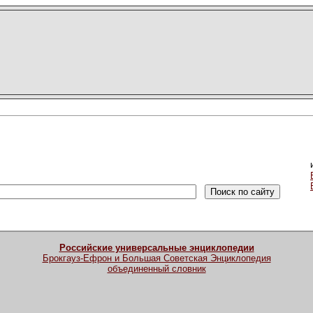
Российские универсальные энциклопедии
Брокгауз-Ефрон и Большая Советская Энциклопедия
объединенный словник