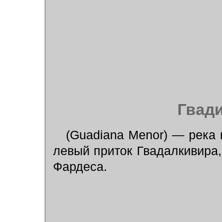
Гвад
(Guadiana Menor) — река 
левый приток Гвадалкивира,
Фардеса.