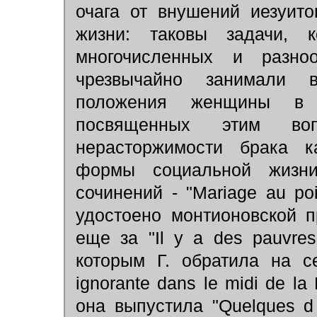
очага от внушений иезуит
жизни: таковы задачи, 
многочисленных и разно
чрезвычайно занимали 
положения женщины в 
посвященных этим воп
нерасторжимости брака к
формы социальной жизн
сочинений - "Mariage au po
удостоено монтионовской 
еще за "Il y a des pauvres 
которым Г. обратила на с
ignorante dans le midi de la 
она выпустила "Quelques d é