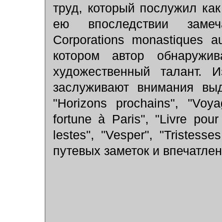
труд, который послужил ка
ею впоследствии замеч
Corporations monastiques au
котором автор обнаружив
художественный талант. И
заслуживают внимания выд
"Horizons prochains", "Voya
fortune à Paris", "Livre pou
lestes", "Vesper", "Tristes
путевых заметок и впечатлен