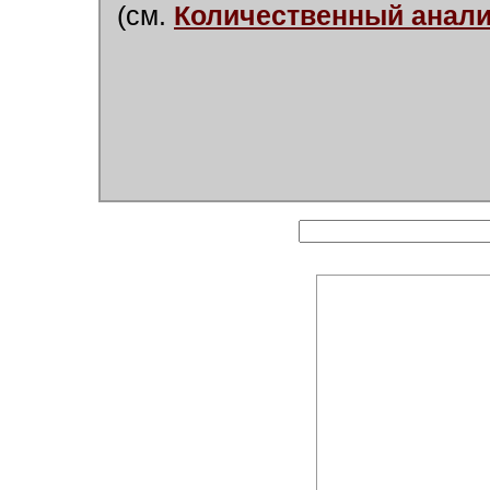
(см.
Количественный анали