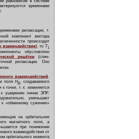
ие равновесие в системе
рактеризуются временами
:
ременами релаксации, т.
чной компонент вектора
агниченности происходит
е взаимодействие
)
,
то
T
1
омпоненты обусловлено
ической решётки
(спин-
очной релаксации. Оно
етки.
енного взаимодействий
.
и поля
Н
,
создаваемого
Д
 к точке, т. к. изменяется
т к уширению линии ЭПР.
едовательно, уменьшает
т к «обменному сужению»
лияющие на орбитальное
ого магнитного поля, а
ньшается при понижении
нового взаимодействия от
дом орбитального момента