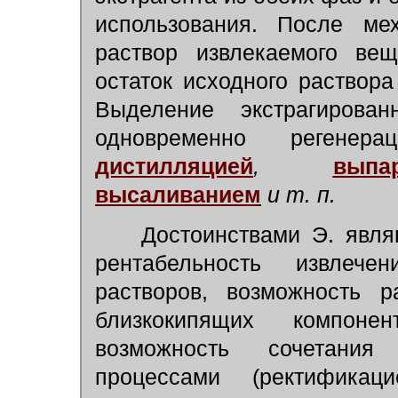
использования. После мех
раствор извлекаемого вещ
остаток исходного раствора
Выделение экстрагирова
одновременно регенера
дистилляцией
,
выпа
высаливанием
и т. п.
Достоинствами Э. являю
рентабельность извлеч
растворов, возможность р
близкокипящих компоне
возможность сочетания
процессами (ректификаци