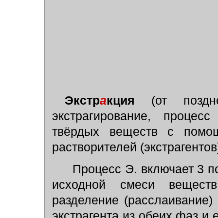
Экстр
а
кция
(от позднел
экстрагирование, процес
твёрдых веществ с помощ
растворителей (экстрагентов
Процесс Э. включает 3 п
исходной смеси веществ
разделение (расслаивание)
экстрагента из обеих фаз и 