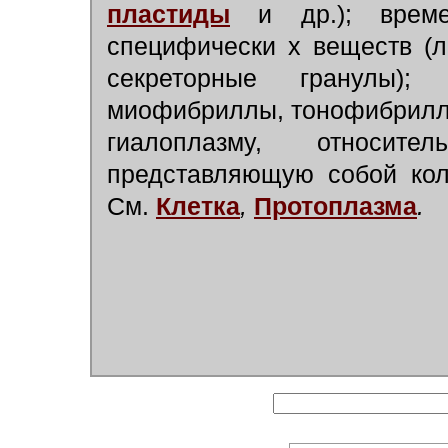
пластиды
и др.); време
специфически х веществ (л
секреторные гранулы)
миофибриллы, тонофибриллы
гиалоплазму, относит
представляющую собой кол
См.
Клетка
,
Протоплазма
.