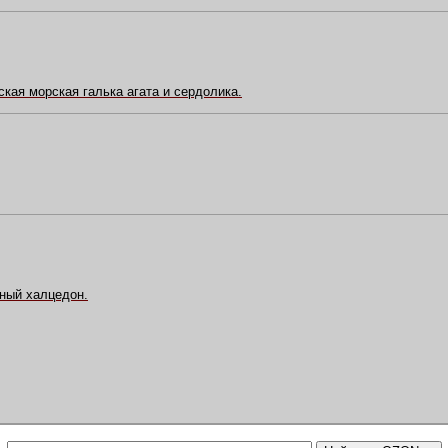
кая морская галька агата и сердолика.
ный халцедон.