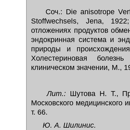
Соч.: Die anisotrope Verf
Stoffwechsels, Jena, 19
отложениях продуктов обмен
эндокринная система и энд
природы и происхождения
Холестериновая болезн
клиническом значении, М., 1
Лит.:
Шутова Н. Т., Пр
Московского медицинского ин
т. 66.
Ю. А. Шилинис.