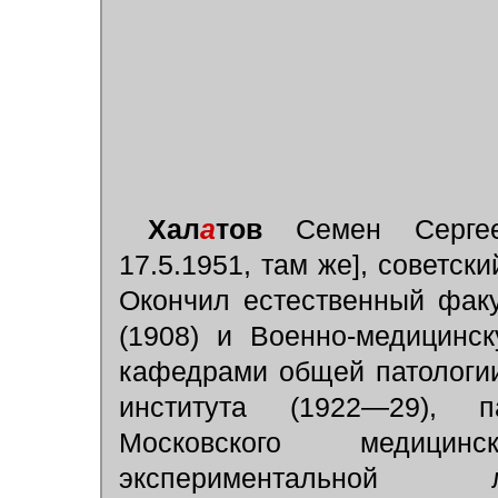
Хал
а
тов
Семен Сергеев
17.5.1951, там же], советск
Окончил естественный факу
(1908) и Военно-медицинс
кафедрами общей патологии
института (1922—29), п
Московского медицинс
экспериментальной л