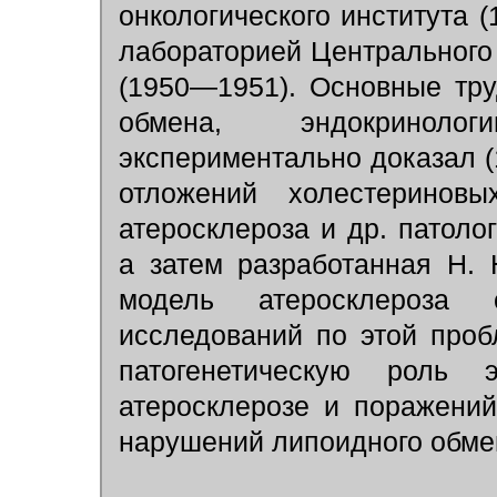
онкологического института 
лабораторией Центрального 
(1950—1951). Основные тр
обмена, эндокринолог
экспериментально доказал (
отложений холестеринов
атеросклероза и др. патоло
а затем разработанная Н.
модель атеросклероза
исследований по этой проб
патогенетическую роль 
атеросклерозе и поражений
нарушений липоидного обме