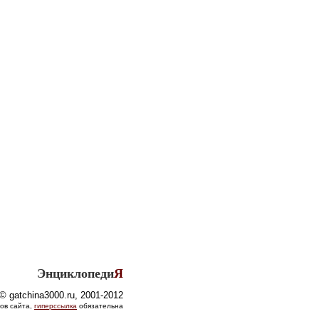
Энциклопеди
Я
© gatchina3000.ru, 2001-2012
ов сайта,
гиперссылка
обязательна