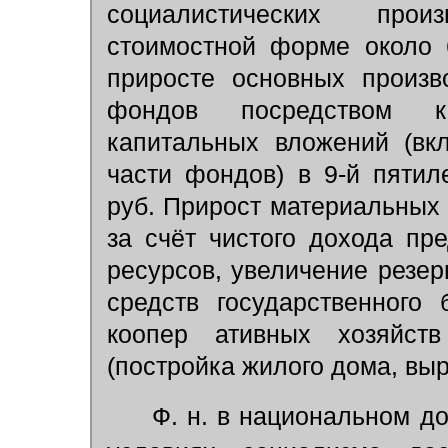
социалистических про
стоимостной форме около 
приросте основных произв
фондов посредством к
капитальных вложений (вк
части фондов) в 9-й пятил
руб. Прирост материальных
за счёт чистого дохода пр
ресурсов, увеличение резер
средств государственного
коопер ативных хозяйст
(постройка жилого дома, выр
Ф. н. в национальном д