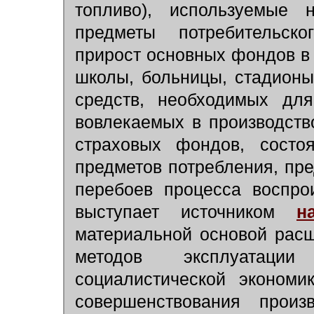
топливо), используемые н
предметы потребительско
прирост основных фондов в
школы, больницы, стадионы
средств, необходимых для
вовлекаемых в производств
страховых фондов, состо
предметов потребления, пр
перебоев процесса воспро
выступает источником
н
материальной основой рас
методов эксплуатаци
социалистической экономи
совершенствования произ