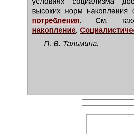
условиях социализма дос
высоких норм накопления
потребления
.
См. так
накопление
,
Социалистиче
П. В. Тальмина.