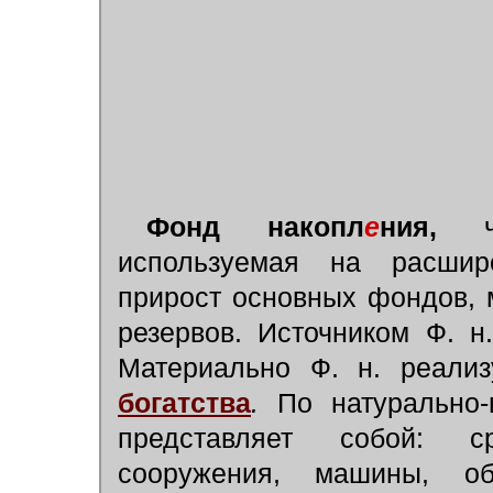
Фонд накопл
е
ния,
ч
используемая на расшире
прирост основных фондов, 
резервов. Источником Ф. н
Материально Ф. н. реали
богатства
.
По натурально-
представляет собой: ср
сооружения, машины, об