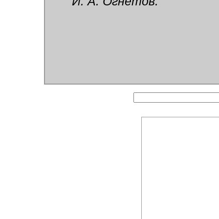
И. А. Огнетов.