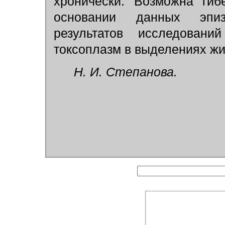
хронически. Возможна гиб
основании данных эпизо
результатов исследовани
токсоплазм в выделениях жи
Н. И. Степанова.