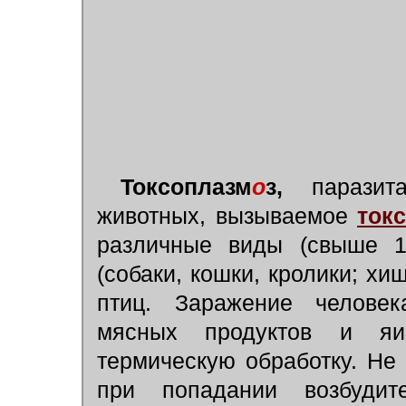
Токсоплазм
о
з,
паразита
животных, вызываемое
ток
различные виды (свыше 1
(собаки, кошки, кролики; хи
птиц. Заражение человек
мясных продуктов и яи
термическую обработку. Не
при попадании возбуди