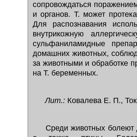
сопровождаться поражением 
и органов. Т. может протек
Для распознавания испо
внутрикожную аллергичес
сульфаниламидные препар
домашних животных, соблюд
за животными и обработке п
на Т. беременных.
Лит.:
Ковалева Е. П., Ток
Среди животных болеют 