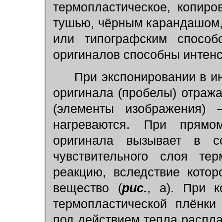
термопластическое, копиро
тушью, чёрным карандашом
или типографским способ
оригиналов способны интенс
При экспонировании в ин
оригинала (пробелы) отраж
(элементы изображения)
нагреваются. При прямо
оригинала вызывает в с
чувствительного слоя тер
реакцию, вследствие котор
вещество (
рис.
, а). При к
термопластической плёнки
под действием тепла распла