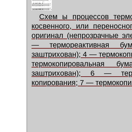
Схем ы процессов терм
косвенного, или переносн
оригинал (непрозрачные эл
— термореактивная бум
заштрихован); 4 — термокоп
термокопировальная бу
заштрихован); 6 — тер
копирования; 7 — термокопи