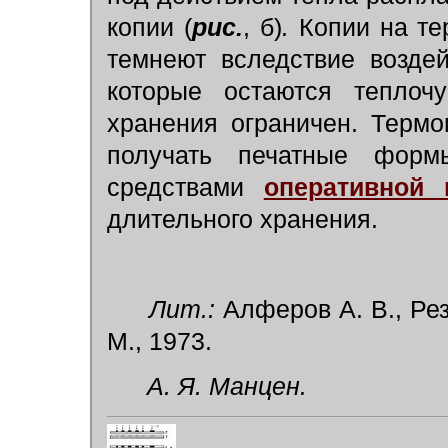
копии (
рис.
, б)
.
Копии на те
темнеют вследствие возде
которые остаются теплочу
хранения ограничен. Термо
получать печатные форм
средствами
оперативной 
длительного хранения.
Лит.:
Алферов А. В., Резн
М., 1973.
А. Я. Манцен.