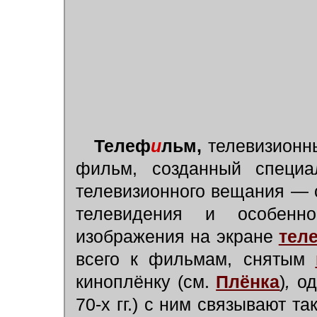
Телеф
и
льм,
телевизионны
фильм, созданный специа
телевизионного вещания — 
телевидения и особенно
изображения на экране
тел
всего к фильмам, снятым
киноплёнку (см.
Плёнка
)
,
од
70-х гг.) с ним связывают 