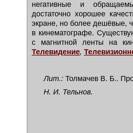
негативные и обращаемы
достаточно хорошее качес
экране, но более дешёвые, 
в кинематографе. Существу
с магнитной ленты на кин
Телевидение
,
Телевизионн
Лит.:
Толмачев В. Б.. Пр
Н. И. Тельнов.