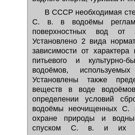
В СССР необходимая степе
С. в. в водоёмы реглам
поверхностных вод от з
Установлено 2 вида норма
зависимости от характера
питьевого и культурно-б
водоёмов, используемы
Установлены также пред
веществ в воде водоёмо
определении условий сбр
водоёмы неочищенных С. 
охране природы и водным
спуском С. в. и их о