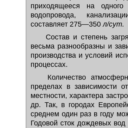
приходящееся на одного
водопровода, канализац
составляет 275—350
л/сут.
Состав и степень загр
весьма разнообразны и зав
производства и условий исп
процессах.
Количество атмосферны
пределах в зависимости о
местности, характера застро
др. Так, в городах Европе
среднем один раз в году м
Годовой сток дождевых вод