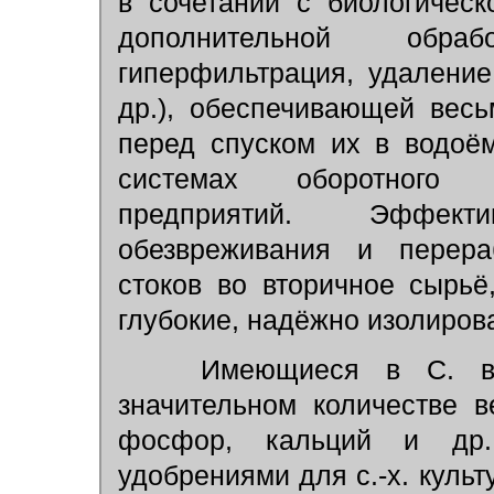
в сочетании с биологическ
дополнительной обраб
гиперфильтрация, удалени
др.), обеспечивающей весь
перед спуском их в водоё
системах оборотного 
предприятий. Эффект
обезвреживания и перера
стоков во вторичное сырьё
глубокие, надёжно изолиров
Имеющиеся в С. в. (
значительном количестве в
фосфор, кальций и др.
удобрениями для с.-х. культу