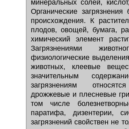
минеральных солей, кислот
Органические загрязнения 
происхождения. К растител
плодов, овощей, бумага, р
химический элемент раст
Загрязнениями животн
физиологические выделения
животных, клеевые вещес
значительным содерж
загрязнениям относятс
дрожжевые и плесневые гриб
том числе болезнетворны
паратифа, дизентерии, с
загрязнений свойствен не то