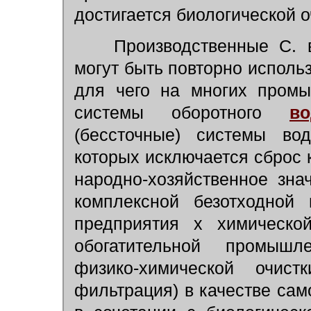
достигается биологической о
Производственные С. в.
могут быть повторно исполь
для чего на многих промы
системы оборотного
во
(бессточные) системы во
которых исключается сброс 
народно-хозяйственное зна
комплексной безотходной 
предприятия х химической
обогатительной промышл
физико-химической очистк
фильтрация) в качестве сам