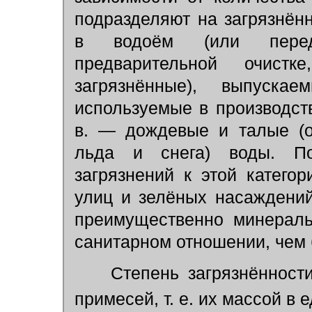
подразделяют на загрязнён
в водоём (или перед 
предварительной очист
загрязнённые), выпуск
используемые в производст
в. — дождевые и талые (о
льда и снега) воды. По
загрязнений к этой катего
улиц и зелёных насаждени
преимущественно минераль
санитарном отношении, чем 
Степень загрязнённости
примесей, т. е. их массой в