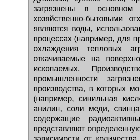
загрязнены в основном 
хозяйственно-бытовыми от
являются воды, использова
процессах (например, для п
охлаждения тепловых агр
откачиваемые на поверхн
ископаемых. Производс
промышленности загрязн
производства, в которых м
(например, синильная кис
анилин, соли меди, свинца
содержащие радиоактивн
представляют определенную 
зависимости от количества