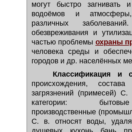
могут быстро загнивать и
водоёмов и атмосферы,
различных заболевани
обезвреживания и утилиза
частью проблемы
охраны п
человека среды и обеспеч
городов и др. населённых ме
Классификация и 
происхождения, состава
загрязнений (примесей) С.
категории: бытовые 
производственные (промыш
С. в. относят воды, удал
душевых, кухонь, бань, п