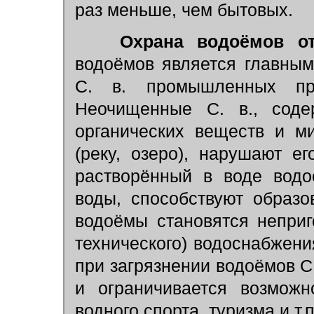
раз меньше, чем бытовых.
Охрана водоёмов о
водоёмов является главным
С. в. промышленных пр
Неочищенные С. в., соде
органических веществ и м
(реку, озеро), нарушают е
растворённый в воде водо
воды, способствуют образо
водоёмы становятся неприг
технического) водоснабжения
при загрязнении водоёмов С.
и ограничивается возможн
водного спорта, туризма и т.п