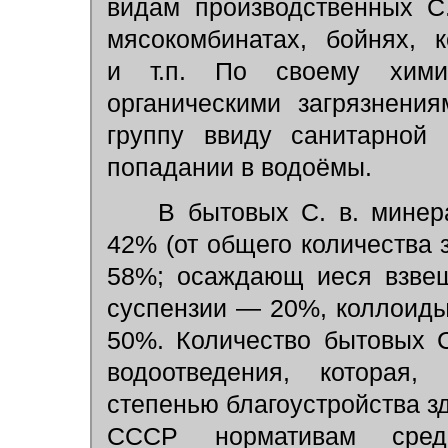
видам производственных С
мясокомбинатах, бойнях, 
и т.п. По своему хими
органическими загрязнени
группу ввиду санитарной 
попадании в водоёмы.
В бытовых С. в. минера
42% (от общего количества 
58%; осаждающ иеся взвеш
суспензии — 20%, коллоид
50%. Количество бытовых С
водоотведения, которая,
степенью благоустройства з
СССР нормативам средн