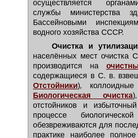
осуществляется органами
службы министерства з
Бассейновыми инспекция
водного хозяйства СССР.
Очистка и утилизаци
населённых мест очистка С
производится на
очистн
содержащиеся в С. в. взве
Отстойники
)
,
коллоидные 
Биологическая очистка
)
отстойников и избыточн
процессе биологическо
обезвреживаются для после
практике наиболее полное