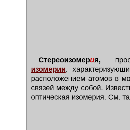
Стереоизомер
и
я,
прост
изомерии
,
характеризующи
расположением атомов в мо
связей между собой. Извест
оптическая изомерия. См. т