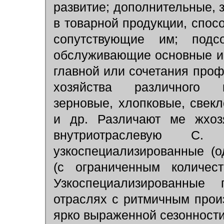
развитие; дополнительные,
в товарной продукции, спо
сопутствующие им; подс
обслуживающие основные и 
главной или сочетания пр
хозяйства различного п
зерновые, хлопковые, свек
и др. Различают ме жхозя
внутриотраслевую С.
узкоспециализированные (о
(с ограниченным количест
Узкоспециализированные 
отраслях с ритмичным про
ярко выраженной сезонности 