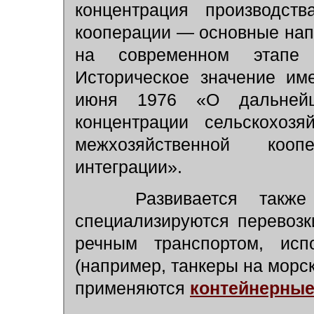
концентрация производств
кооперации — основные нап
на современном этапе р
Историческое значение им
июня 1976 «О дальнейш
концентрации сельскохозя
межхозяйственной коо
интеграции».
Развивается также с
специализируются перевозк
речным транспортом, исп
(например, танкеры на морск
применяются
контейнерные