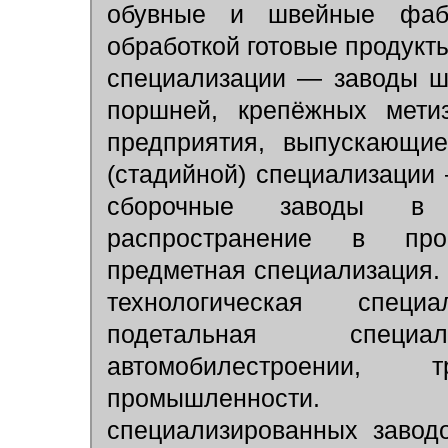
обувные и швейные фабр
обработкой готовые продукт
специализации — заводы ш
поршней, крепёжных метиз
предприятия, выпускающие
(стадийной) специализации
сборочные заводы в м
распространение в пр
предметная специализация.
технологическая спец
подетальная специ
автомобилестроении, т
промышленности. 
специализированных завод