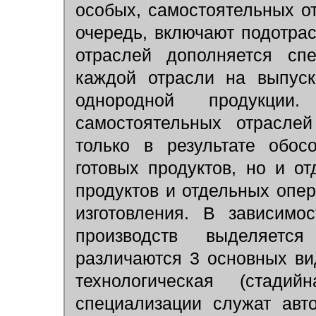
особых, самостоятельных от
очередь, включают подотра
отраслей дополняется спе
каждой отрасли на выпуск
однородной продукции
самостоятельных отрасле
только в результате обос
готовых продуктов, но и о
продуктов и отдельных опер
изготовления. В зависимо
производств выделяетс
различаются 3 основных вид
технологическая (стади
специализации служат авт