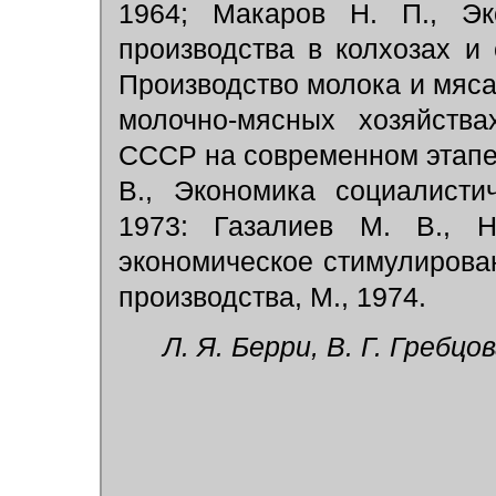
1964; Макаров Н. П., Эк
производства в колхозах и 
Производство молока и мяс
молочно-мясных хозяйства
СССР на современном этапе, 
В., Экономика социалистич
1973: Газалиев М. В., Н
экономическое стимулиров
производства, М., 1974.
Л. Я. Берри, В. Г. Гребцов