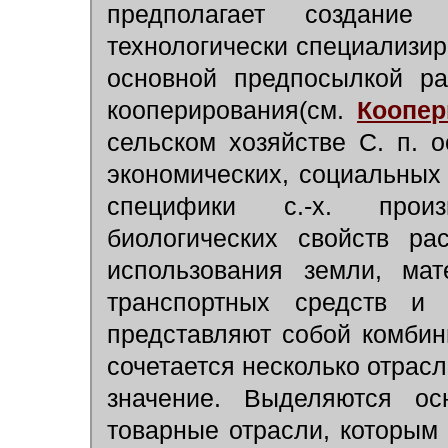
предполагает создани
технологически специализир
основной предпосылкой ра
кооперирования(см.
Коопе
сельском хозяйстве С. п. 
экономических, социальных
специфики с.-х. произ
биологических свойств ра
использования земли, мат
транспортных средств и т
представляют собой комбин
сочетается несколько отрас
значение. Выделяются ос
товарные отрасли, которым