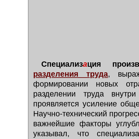
Специализ
а
ция произ
разделения труда
, выра
формировании новых отр
разделении труда внутри
проявляется усиление обще
Научно-технический прогрес
важнейшие факторы углубл
указывал, что специализа