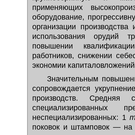
применяющих высокопроиз
оборудование, прогрессив
организации производства
использования орудий т
повышении квалификаци
работников, снижении себе
экономии капиталовложений
Значительным повышени
сопровождается укрупнени
производств. Средняя с
специализированных 
неспециализированных: 1
поковок и штамповок — на