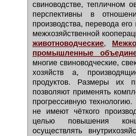
свиноводстве, тепличном ов
перспективны в отношени
производства, перевода его
межхозяйственной кооперац
животноводческие
,
Межко
промышленные объедин
многие свиноводческие, све
хозяйств а, производящ
продуктов. Размеры их 
позволяют применять компл
прогрессивную технологию. 
не имеют чёткого произво
целью повышения конц
осуществлять внутрихозяй