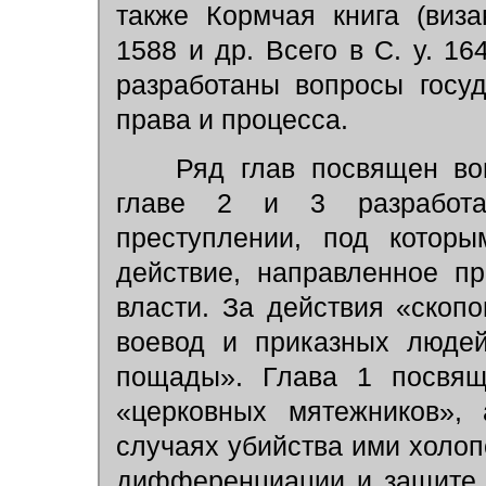
также Кормчая книга (виза
1588 и др. Всего в С. у. 16
разработаны вопросы госуд
права и процесса.
Ряд глав посвящен вопр
главе 2 и 3 разработа
преступлении, под которы
действие, направленное п
власти. За действия «скопо
воевод и приказных людей
пощады». Глава 1 посвящ
«церковных мятежников»,
случаях убийства ими холоп
дифференциации и защите г