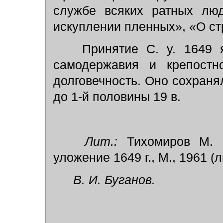
службе всяких ратных люд
искуплении пленных», «О ст
Принятие С. у. 1649 я
самодержавия и крепостно
долговечность. Оно сохраня
до 1-й половины 19 в.
Лит.:
Тихомиров М. 
уложение 1649 г., М., 1961 (ли
В. И. Буганов.