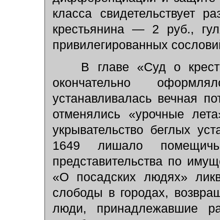
класса свидетельствует р
крестьянина — 2 руб., гу
привилегированных сослови
В главе «Суд о кресть
окончательно оформл
устанавливалась вечная по
отменялись «урочные лета
укрывательство беглых уст
1649 лишало помещичь
представительства по имущ
«О посадских людях» ликв
слободы в городах, возвра
люди, принадлежавшие ра