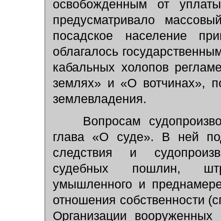
освобожденным от уплаты 
предусматривало массовы
посадское население пр
облагалось государственны
кабальных холопов реглам
землях» и «О вотчинах», 
землевладения.
Вопросам судопроизво
глава «О суде». В ней по
следствия и судопроизв
судебных пошлин, штр
умышленного и преднамере
отношения собственности (с
Организации вооруженных