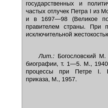
государственных и полити
частых отлучек Петра I из 
и в 1697—98 (Великое пос
правителем страны. При п
исключительной жестокость
Лит.:
Богословский М.
биографии, т. 1—5. М., 194
процессы при Петре I. 
приказа, М., 1957.