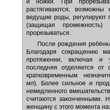
и ножки. При прорезыва
растягиваются, возможны 
ведущие роды, регулируют 
(защищая промежность
прорезываться.
После рождения ребёнка
Благодаря сокращению ма
протяжении, включая и у
последняя отделяется от 
кратковременным незначи
мл
)
.
Более сильное и продо
немедленного вмешательств
считаются законченными. Н
женщину с этого момента на