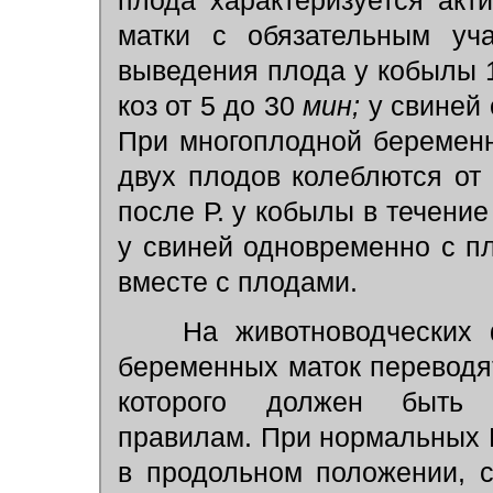
плода характеризуется ак
матки с обязательным уч
выведения плода у кобылы
коз от 5 до 30
мин;
у свиней 
При многоплодной беремен
двух плодов колеблются от
после Р. у кобылы в течение
у свиней одновременно с 
вместе с плодами.
На животноводческих ф
беременных маток переводя
которого должен быть о
правилам. При нормальных Р
в продольном положении, с