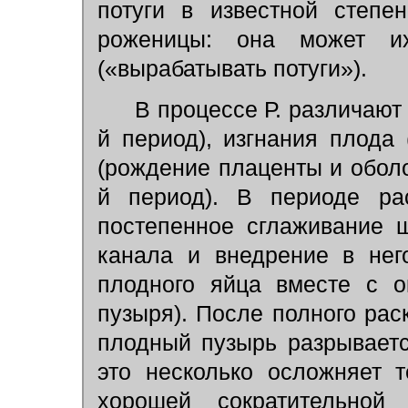
потуги в известной степе
роженицы: она может и
(«вырабатывать потуги»).
В процессе Р. различают 
й период), изгнания плода
(рождение плаценты и оболо
й период). В периоде ра
постепенное сглаживание 
канала и внедрение в нег
плодного яйца вместе с о
пузыря). После полного рас
плодный пузырь разрываетс
это несколько осложняет т
хорошей сократительной