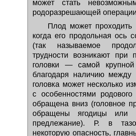
может стать невозможны
родоразрешающей операции (
Плод может проходить ч
когда его продольная ось 
(так называемое продо
трудности возникают при 
головки — самой крупной
благодаря наличию между 
головка может несколько из
с особенностями родового
обращена вниз (головное п
обращены ягодицы или н
предлежание). Р. в таз
некоторую опасность, главн