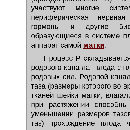
участвуют многие сист
периферическая нервная
гормоны и другие биол
образующиеся в системе п
аппарат самой
матки
.
Процесс Р. складывается
родового кана ла; плода с 
родовых сил. Родовой канал
таза (размеры которого во в
тканей шейки матки, влага
при растяжении способны 
уменьшении размеров тазов
таз) прохождение плода ч