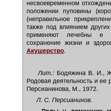
несвоевременном отхождени
положении пуповины (коро
(неправильное прикреплен
также под влиянием других
применяют лечебны е м
сохранение жизни и здоро
Акушерство
.
Лит.:
Бодяжина В. И., Ж
Родовая деятельность и ее ре
Персианинова, М., 1972.
Л. С. Персианинов.