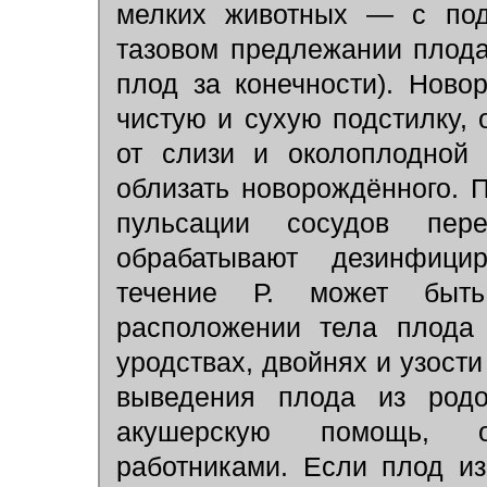
мелких животных — с под
тазовом предлежании плода
плод за конечности). Нов
чистую и сухую подстилку,
от слизи и околоплодной 
облизать новорождённого. 
пульсации сосудов пер
обрабатывают дезинфици
течение Р. может быт
расположении тела плода 
уродствах, двойнях и узости
выведения плода из родо
акушерскую помощь, о
работниками. Если плод из