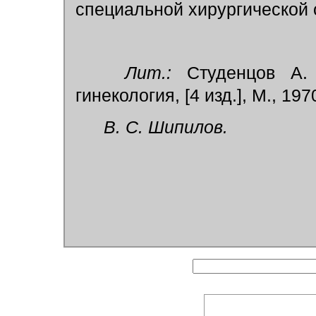
специальной хирургической 
Лит.:
Студенцов А. 
гинекология, [4 изд.], М., 197
В. С. Шипилов.