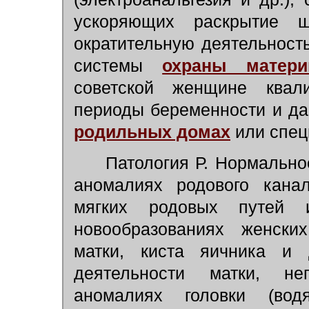
ускоряющих раскрытие 
ократительную деятельност
системы
охраны матери
советской женщине ква
периоды беременности и да
родильных домах
или спец
Патология Р. Нормальное
аномалиях родового канал
мягких родовых путей 
новообразованиях женски
матки, киста яичника и д
деятельности матки, не
аномалиях головки (вод