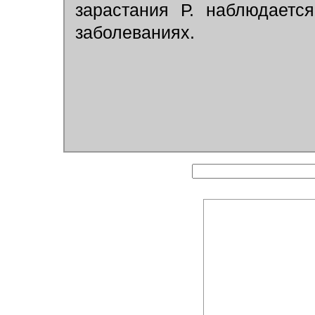
зарастания Р. наблюдает
заболеваниях.