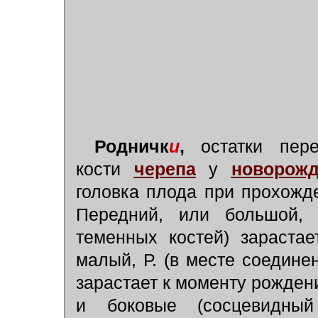
Родничк
и
,
остатки пере
кости
черепа
у
новорожд
головка плода при прохожд
Передний, или большой, 
теменных костей) зарастае
малый, Р. (в месте соедине
зарастает к моменту рождени
и боковые (сосцевидны