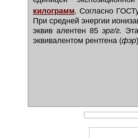
килограмм
.
Согласно ГОСТу
При средней энергии иониза
эквив алентен 85
эрг/г.
Эта
эквивалентом рентгена (
фэр