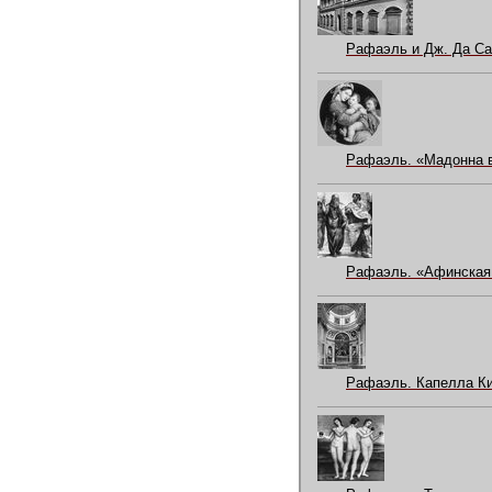
Рафаэль и Дж. Да Са
Рафаэль. «Мадонна в
Рафаэль. «Афинская 
Рафаэль. Капелла Ки