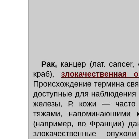
Рак,
канцер (лат. cancer, 
краб),
злокачественная о
Происхождение термина связ
доступные для наблюдения
железы, Р. кожи — часто
тяжами, напоминающими к
(например, во Франции) д
злокачественные опухол