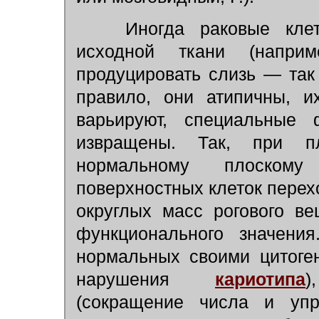
Иногда раковые клетк
исходной ткани (напри
продуцировать слизь — так 
правило, они атипичны, и
варьируют, специальные 
извращены. Так, при пл
нормальному плоскому
поверхностных клеток пере
округлых масс рогового в
функционального значения
нормальных своими цитоге
нарушения
кариотипа
)
(сокращение числа и уп