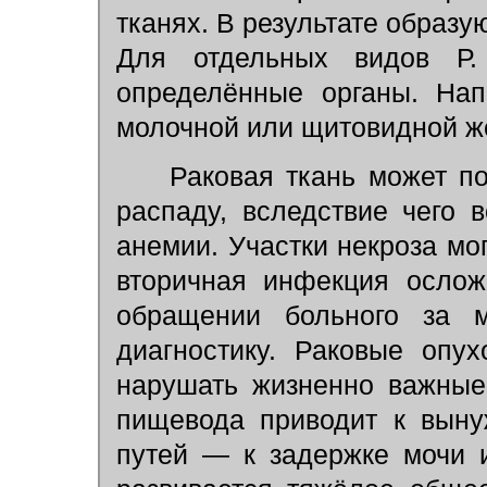
тканях. В результате образу
Для отдельных видов Р. 
определённые органы. Напр
молочной или щитовидной же
Раковая ткань может по
распаду, вследствие чего 
анемии. Участки некроза мо
вторичная инфекция ослож
обращении больного за м
диагностику. Раковые опу
нарушать жизненно важные
пищевода приводит к выну
путей — к задержке мочи и