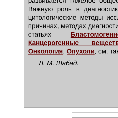
развивается тяжёлое общ
Важную роль в диагностик
цитологические методы ис
причинах, методах диагности
статьях
Бластомог
Канцерогенные вещест
Онкология
,
Опухоли
, см. т
Л. М. Шабад.