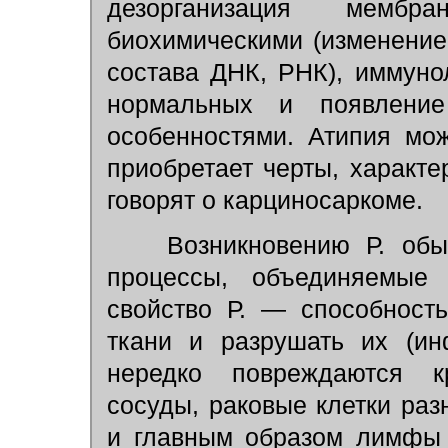
дезорганизация мембр
биохимическими (изменение
состава ДНК, РНК), иммуно
нормальных и появлени
особенностями. Атипия мож
приобретает черты, характ
говорят о карциносаркоме.
Возникновению Р. обыч
процессы, объединяемы
свойство Р. — способност
ткани и разрушать их (ин
нередко повреждаются к
сосуды, раковые клетки раз
и главным образом лимфы 