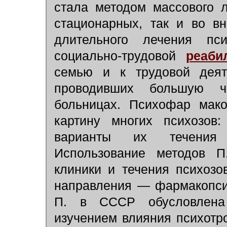
стала методом массового 
стационарных, так и во в
длительного лечения пс
социально-трудовой
реаби
семью и к трудовой деят
проводивших большую ч
больницах. Психофар мако
картину многих психозов:
варианты их течения
Использование методов П
клиники и течения психоз
направления — фармакопси
П. в СССР обусловлен
изучением влияния психотр