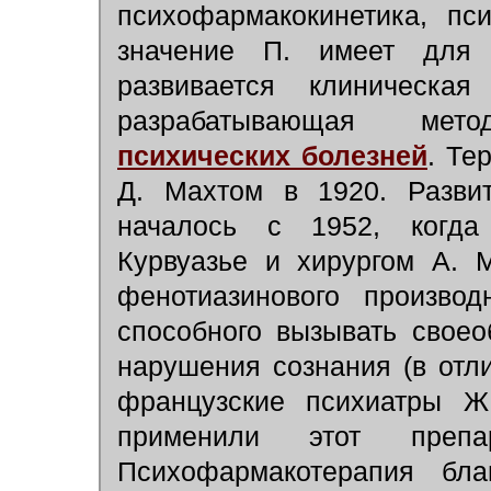
психофармакокинетика, пс
значение П. имеет дл
развивается клиническая
разрабатывающая мето
психических болезней
. Те
Д. Махтом в 1920. Развит
началось с 1952, когда
Курвуазье и хирургом А. 
фенотиазинового производ
способного вызывать своео
нарушения сознания (в отл
французские психиатры Ж
применили этот препа
Психофармакотерапия бла