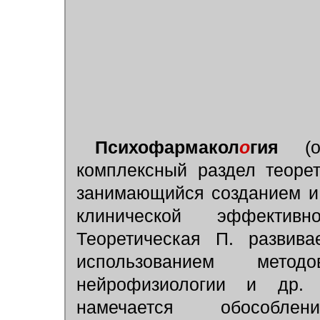
Психофармакол
о
гия
(
комплексный раздел теоре
занимающийся созданием и
клинической эффекти
Теоретическая П. развив
использованием метод
нейрофизиологии и др.
намечается обособл