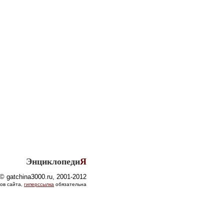
Энциклопеди
Я
© gatchina3000.ru, 2001-2012
ов сайта,
гиперссылка
обязательна