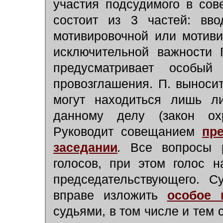
участия подсудимого в со
состоит из 3 частей: вво
мотивировочной или мотиви
исключительной важности 
предусматривает особый
провозглашения. П. выноси
могут находиться лишь л
данному делу (закон ох
Руководит совещанием
пр
заседании
.
Все вопросы 
голосов, при этом голос н
председательствующего. С
вправе изложить
особое 
судьями, в том числе и тем 