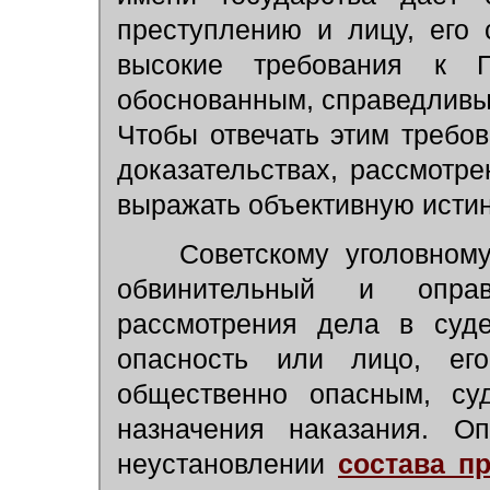
преступлению и лицу, его
высокие требования к 
обоснованным, справедливы
Чтобы отвечать этим требо
доказательствах, рассмотр
выражать объективную истин
Советскому уголовному 
обвинительный и опра
рассмотрения дела в суд
опасность или лицо, ег
общественно опасным, су
назначения наказания. О
неустановлении
состава п