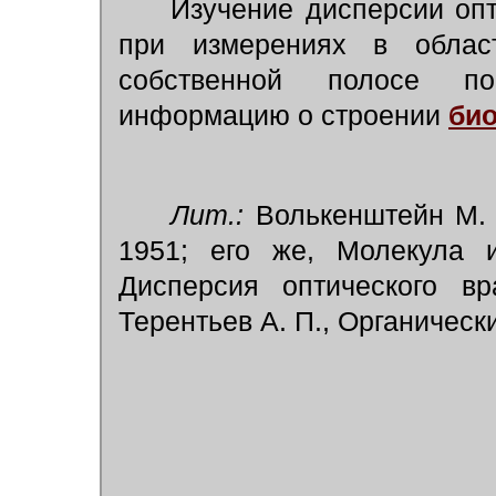
Изучение дисперсии опти
при измерениях в обла
собственной полосе по
информацию о строении
би
Лит.:
Волькенштейн М. В
1951; его же, Молекула и
Дисперсия оптического вр
Терентьев А. П., Органически