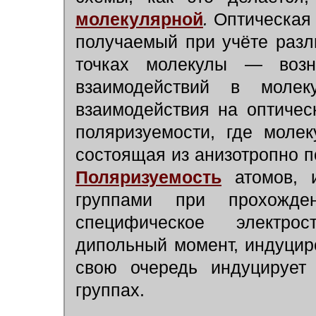
молекулярной
.
Оптическая 
получаемый при учёте разл
точках молекулы — возни
взаимодействий в молек
взаимодействия на оптичес
поляризуемости, где молек
состоящая из анизотропно п
Поляризуемость
атомов, и
группами при прохожде
специфическое электро
дипольный момент, индуцир
свою очередь индуцирует
группах.