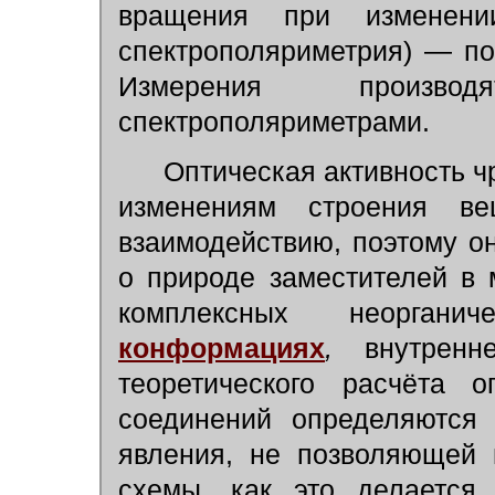
вращения при изменен
спектрополяриметрия) — по
Измерения произв
спектрополяриметрами.
Оптическая активность ч
изменениям строения в
взаимодействию, поэтому 
о природе заместителей в м
комплексных неоргани
конформациях
,
внутренне
теоретического расчёта о
соединений определяются 
явления, не позволяющей 
схемы, как это делается