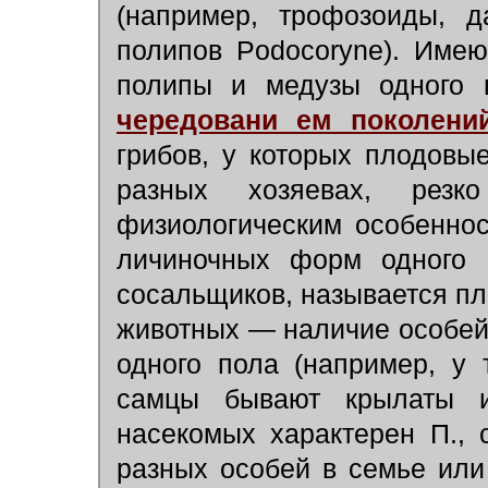
(например, трофозоиды, 
полипов Podocoryne). Име
полипы и медузы одного 
чередовани ем поколени
грибов, у которых плодовы
разных хозяевах, рез
физиологическим особеннос
личиночных форм одного в
сосальщиков, называется п
животных — наличие особей 
одного пола (например, у 
самцы бывают крылаты и
насекомых характерен П.,
разных особей в семье или