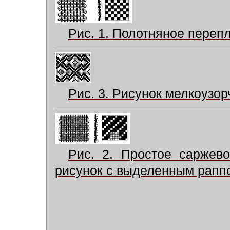
Рис. 1. Полотняное перепл
Рис. 3. Рисунок мелкоузор
Рис. 2. Простое саржево
рисунок с выделенным рапп