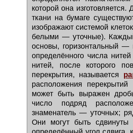
которой она изготовляется. 
ткани на бумаге существую
изображают системой клето
белыми — уточные). Кажды
основы, горизонтальный — н
определённого числа нитей
нитей, после которого по
перекрытия, называется
ра
расположения перекрытий 
может быть выражен дробь
число подряд располож
знаменатель — уточных; ряд
Они могут быть сдвинуты 
определённый угол сдвига, 