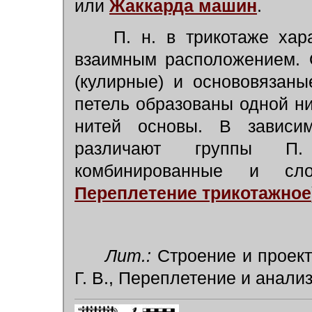
или
Жаккарда машин
.
П. н. в трикотаже ха
взаимным расположением. 
(кулирные) и основовязан
петель образованы одной н
нитей основы. В зависим
различают группы П. 
комбинированные и с
Переплетение трикотажное
Лит.:
Строение и проект
Г. В., Переплетение и анализ