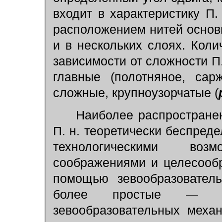
входит в характеристику П.
расположением нитей основы
и в нескольких слоях. Коли
зависимости от сложности П
главные (полотняное, сарж
сложные, крупноузорчатые (
Наиболее распространен
П. н. теоретически беспреде
технологическими воз
соображениями и целесообр
помощью зевообразовател
более простые — пр
зевообразовательных меха