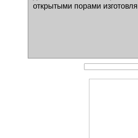
открытыми порами изготовля