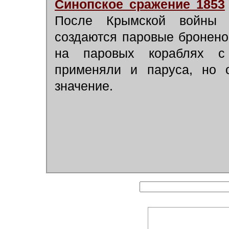
Синопское сражение 1853
После Крымской войны 
создаются паровые бронено
на паровых кораблях с
применяли и паруса, но 
значение.