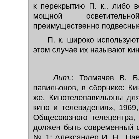
к перекрытию П. к., либо в
мощной осветительн
преимущественно подвесные
П. к. широко используют
этом случае их называют ки
Лит.:
Толмачев В. Б.
павильонов, в сборнике: Ки
же, Кинотелепавильоны дл
кино и телевидения», 1969
Общесоюзного телецентра,
должен быть современный с
№ 1; Александер И. Н., Па