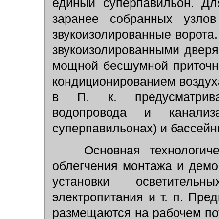
единый суперпавильон. Дл
заранее собранных узлов
звукоизолированные ворота
звукоизолированными дверя
мощной бесшумной приточн
кондиционированием воздух
в П. к. предусматрива
водопровода и канали
суперпавильонах) и бассейн
Основная технологичес
облегчения монтажа и демо
установки осветитель
электропитания и т. п. Пре
размещаются на рабочем по