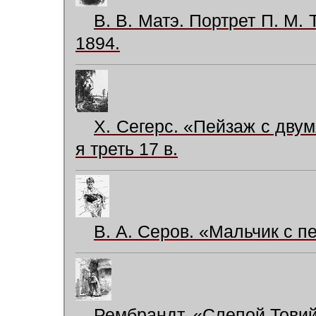
В. В. Матэ. Портрет П. М. 
1894.
Х. Сегерс. «Пейзаж с двум
я треть 17 в.
В. А. Серов. «Мальчик с п
Рембрандт. «Слепой Товий