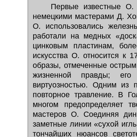
Первые известные О. 
немецкими мастерами Д. Хо
О. использовались железн
работали на медных «доск
цинковым пластинам, боле
искусства О. относится к 
образы, отмеченные острым
жизненной правды; его 
виртуозностью. Одним из 
повторное травление. В Г
многом предопределяет тв
мастеров О. Соединяя дин
заметные линии «сухой иглы
тончайших нюансов светот