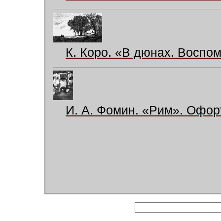
К. Коро. «В дюнах. Воспом
И. А. Фомин. «Рим». Офорт