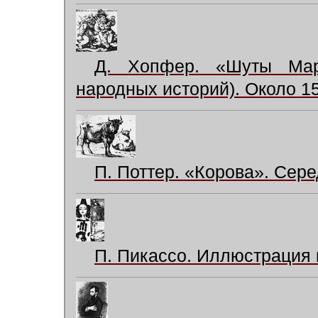
Д. Хопфер. «Шуты Мар
народных историй). Около 1
П. Поттер. «Корова». Сере
П. Пикассо. Иллюстрация 