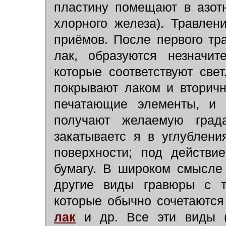
пластину помещают в азот
хлорного железа). Травлен
приёмов. После первого тра
лак, образуются незначит
которые соответствуют све
покрывают лаком и вторичн
печатающие элементы, и 
получают желаемую град
закатываетс я в углублени
поверхности; под действи
бумагу. В широком смысле
другие виды гравюры с
которые обычно сочетаются
лак
и др. Все эти виды (о