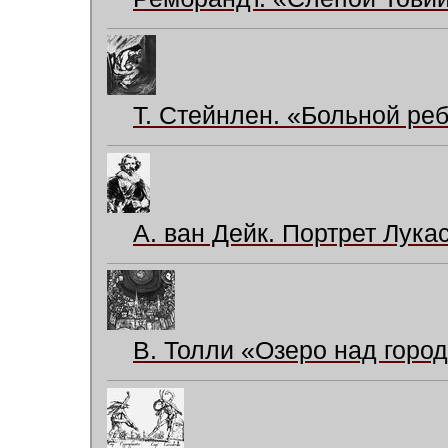
Т. Стейнлен. «Больной реб
А. ван Дейк. Портрет Лук
В. Толли «Озеро над город