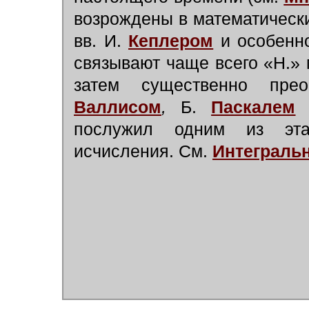
возрождены в математическ
вв. И.
Кеплером
и особенн
связывают чаще всего «Н.» 
затем существенно пр
Валлисом
,
Б.
Паскалем
и
послужил одним из эта
исчисления. См.
Интеграль