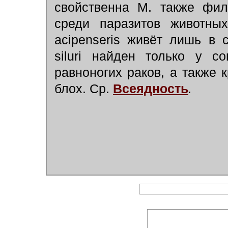
свойственна М. также фил
среди паразитов животных
acipenseris живёт лишь в 
siluri найден только у с
равноногих раков, а также
блох. Ср.
Всеядность
.