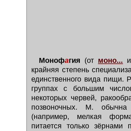
Моноф
а
гия
(от
моно...
и
крайняя степень специализ
единственного вида пищи. 
группах с большим число
некоторых червей, ракообр
позвоночных. М. обычна
(например, мелкая форма
питается только зёрнами 