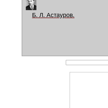
Б. Л. Астауров.