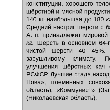
конституции, хорошего тел
шёрстной и мясной продукт
140 кг, наибольшая до 180
к
Средний настриг шерсти с 
А. п. принадлежит мировой
кг.
Шерсть в основном 64-
чистой шерсти 40—45%.
засушливому климату. 
улучшения шёрстных кач 
РСФСР. Лучшие стада наход
Нова», племенных совхоз
область), «Коммунист» (З
(Николаевская область).