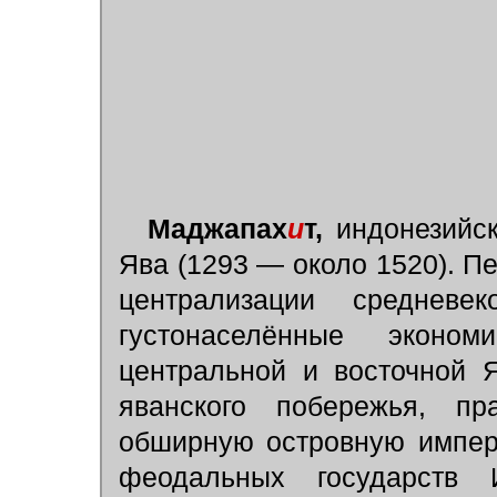
Маджапах
и
т,
индонезийск
Ява (1293 — около 1520). 
централизации средневе
густонаселённые эконом
центральной и восточной 
яванского побережья, пр
обширную островную импер
феодальных государств 