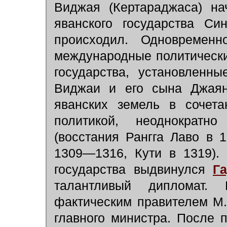
Виджая (Кертараджаса) на
яванского государства Си
происходил. Одновремен
международные политически
государства, установленн
Виджаи и его сына Джаян
яванских земель в сочета
политикой, неоднократн
(восстания Рангга Лаво в
1309—1316, Кути в 1319).
государства выдвинулся
Г
талантливый дипломат.
фактическим правителем М.
главного министра. После