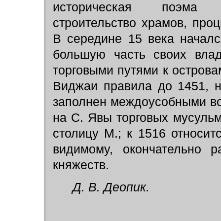
историческая поэма «
строительство храмов, проц
В середине 15 века началс
большую часть своих вла
торговыми путями к остров
Виджаи правила до 1451, 
заполнен междоусобными во
на С. Явы торговых мусульм
столицу М.; к 1516 относит
видимому, окончательно 
княжеств.
Д. В. Деопик.