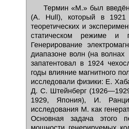
Термин «М.» был введён
(A. Hull), который в 192
теоретических и экспериме
статическом режиме и 
Генерирование электромаг
диапазоне волн (на волнах
запатентовал в 1924 чехос
годы влияние магнитного по
исследовали физики: Е. Хаба
Д. С. Штейнберг (1926—1929
1929, Япония), И. Ранц
исследования М. как генера
Основная задача этого 
мощности генерируемых к