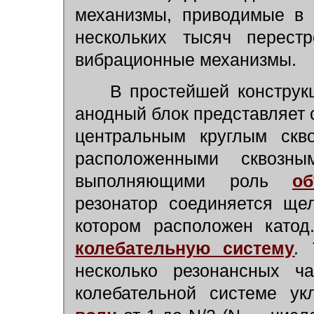
механизмы, приводимые в 
нескольких тысяч перес
вибрационные механизмы.
В простейшей конструкци
анодный блок представляет
центральным круглым скв
расположенными сквозн
выполняющими роль
о
резонатор соединяется ще
котором расположен катод
колебательную систему
.
Т
несколько резонансных ча
колебательной системе у