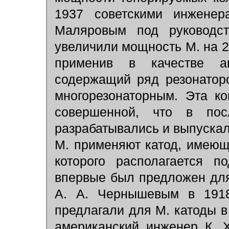
1937 советскими инжене
Маляровым под руковод
увеличили мощность М. на 2
применив в качестве а
содержащий ряд резонаторо
многорезонаторным. Эта ко
совершенной, что в по
разрабатывались и выпускал
М. применяют катод, имеющ
которого располагается п
впервые был предложен дл
А. А. Чернышевым в 1918
предлагали для М. катоды 
американский инженер К. Х