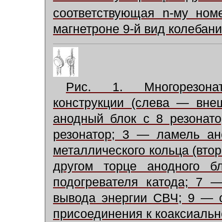
соответствующая n-му ном
магнетроне 9-й вид колебан
Рис. 1. Многорезона
конструкции (слева — вне
анодный блок с 8 резонат
резонатор; 3 — ламель ан
металлического кольца (вто
другом торце анодного 
подогревателя катода; 7 
вывода энергии СВЧ; 9 — 
присоединения к коаксиальн