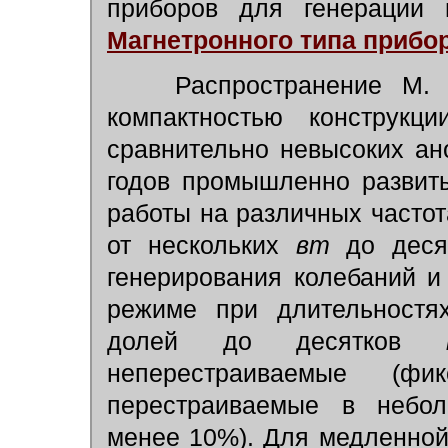
приборов для генерации 
Магнетронного типа прибо
Распространение М.
компактностью конструкц
сравнительно невысоких ан
годов промышленно развит
работы на различных частот
от нескольких
вт
до дес
генерирования колебаний и
режиме при длительностя
долей до десятков
неперестраиваемые (фи
перестраиваемые в небол
менее 10%). Для медленной