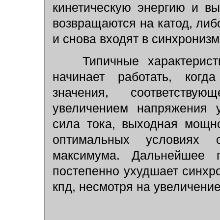
кинетическую энергию и в
возвращаются на катод, ли
и снова входят в синхронизм
Типичные характерист
начинает работать, когд
значения, соответству
увеличением напряжения у
сила тока, выходная мощн
оптимальных условиях 
максимума. Дальнейшее 
постепенно ухудшает синхр
кпд, несмотря на увеличени