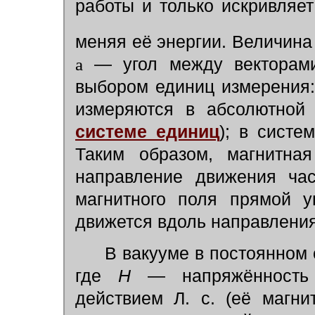
работы и только искривляе
меняя её энергии. Величина 
a
— угол между вектора
выбором единиц измерения:
измеряются в абсолютной 
системе единиц
); в систе
Таким образом, магнитная
направление движения час
магнитного поля прямой у
движется вдоль направления
В вакууме в постоянном 
где
Н
— напряжённость 
действием Л. с. (её магни