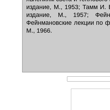
издание, М., 1953; Тамм И. 
издание, М., 1957; Фей
Фейнмановские лекции по физ
М., 1966.