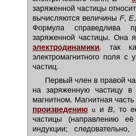
заряженной частицы относит
вычисляются величины
F
,
Е
Формула справедлива п
заряженной частицы. Она 
электродинамики
,
так как
электромагнитного поля с
частиц.
Первый член в правой ч
на заряженную частицу в 
магнитном. Магнитная часть
произведению
u
и
В
, то 
частицы (направлению её
индукции; следовательно,