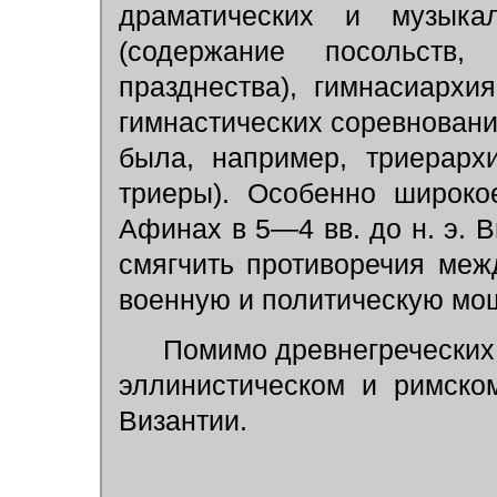
драматических и музыкал
(содержание посольств,
празднества), гимнасиархи
гимнастических соревновани
была, например, триерарх
триеры). Особенно широко
Афинах в 5—4 вв. до н. э. 
смягчить противоречия меж
военную и политическую мощ
Помимо древнегреческих 
эллинистическом и римско
Византии.