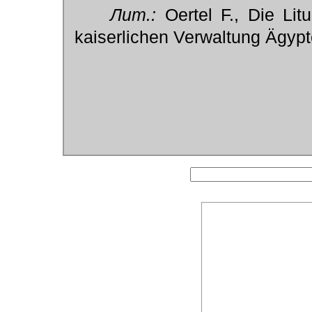
Лит.:
Oertel F., Die Lit
kaiserlichen Verwaltung Ägypt