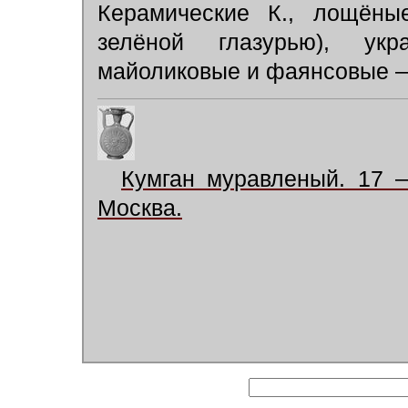
Керамические К., лощёны
зелёной глазурью), ук
майоликовые и фаянсовые 
Кумган муравленый. 17 —
Москва.