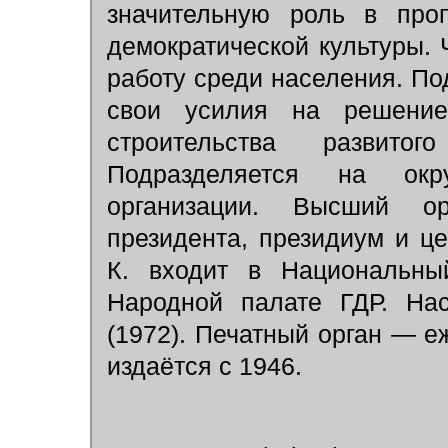
значительную роль в про
демократической культуры. Ч
работу среди населения. По
свои усилия на решение
строительства развитог
Подразделяется на ок
организации. Высший о
президента, президиум и ц
К. входит в Национальн
Народной палате ГДР. Нас
(1972). Печатный орган — е
издаётся с 1946.