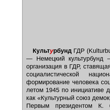
Культ
у
рбунд
ГДР (Kulturb
— Немецкий культурбунд —
организация в ГДР, ставяща
социалистической наци
формирование человека соц
летом 1945 по инициативе 
как «Культурный союз демок
Первым президентом К.